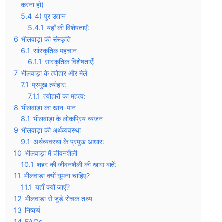
करना हो)
5.4
4) पुर उद्यान
5.4.1
यहाँ की विशेषताएँ:
6
भीलवाड़ा की संस्कृति
6.1
सांस्कृतिक पहचान
6.1.1
सांस्कृतिक विशेषताएँ:
7
भीलवाड़ा के त्योहार और मेले
7.1
प्रमुख त्योहार:
7.1.1
त्योहारों का महत्व:
8
भीलवाड़ा का खान-पान
8.1
भीलवाड़ा के लोकप्रिय व्यंजन
9
भीलवाड़ा की अर्थव्यवस्था
9.1
अर्थव्यवस्था के प्रमुख आधार:
10
भीलवाड़ा में जीवनशैली
10.1
शहर की जीवनशैली की खास बातें:
11
भीलवाड़ा क्यों घूमना चाहिए?
11.1
यहाँ क्यों जाएँ?
12
भीलवाड़ा से जुड़े रोचक तथ्य
13
निष्कर्ष
14
FAQs