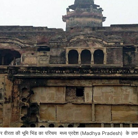
रता की भूमि भिंड का परिचय मध्य प्रदेश (Madhya Pradesh) के उत्तर-पूर्