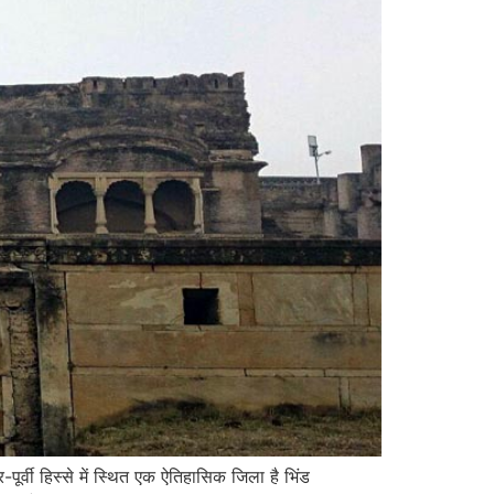
वी हिस्से में स्थित एक ऐतिहासिक जिला है भिंड