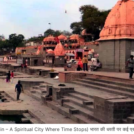
jain – A Spiritual City Where Time Stops) भारत की धरती पर कई प्राची