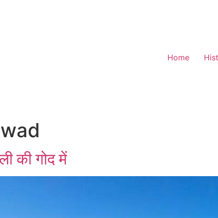
Home
His
awad
ी की गोद में