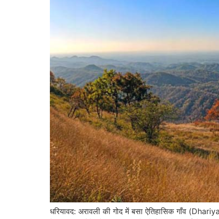
धरियावद: अरावली की गोद में बसा ऐतिहासिक गाँव (Dhariy