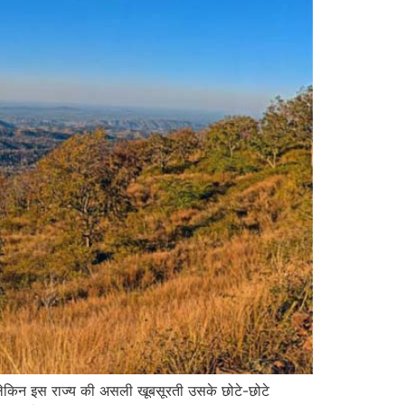
लेकिन इस राज्य की असली खूबसूरती उसके छोटे-छोटे