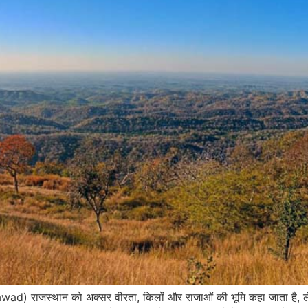
awad) राजस्थान को अक्सर वीरता, किलों और राजाओं की भूमि कहा जाता है, 