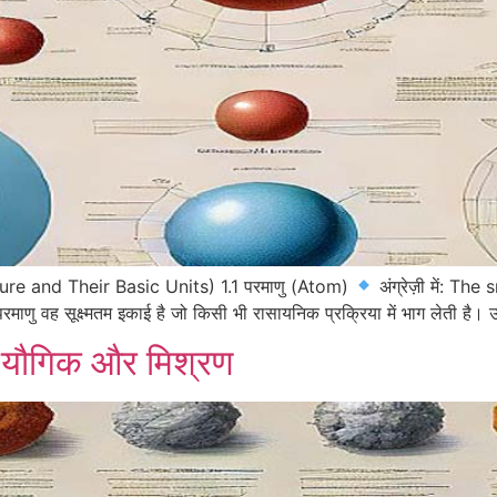
Nature and Their Basic Units) 1.1 परमाणु (Atom)
अंग्रेज़ी में: T
: परमाणु वह सूक्ष्मतम इकाई है जो किसी भी रासायनिक प्रक्रिया में भाग लेती ह
व, यौगिक और मिश्रण