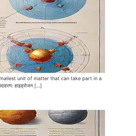
he smallest unit of matter that can take part in a
ै। उदाहरण: हाइड्रोजन […]