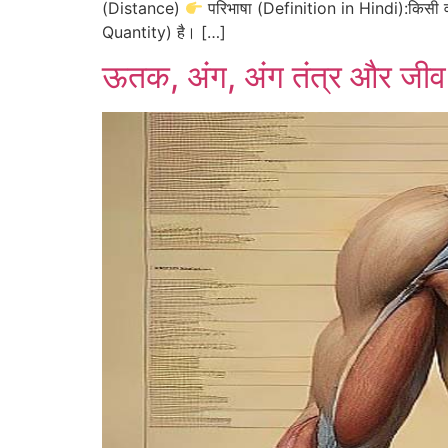
(Distance)
परिभाषा (Definition in Hindi):किसी वस
Quantity) है। […]
ऊतक, अंग, अंग तंत्र और जीव