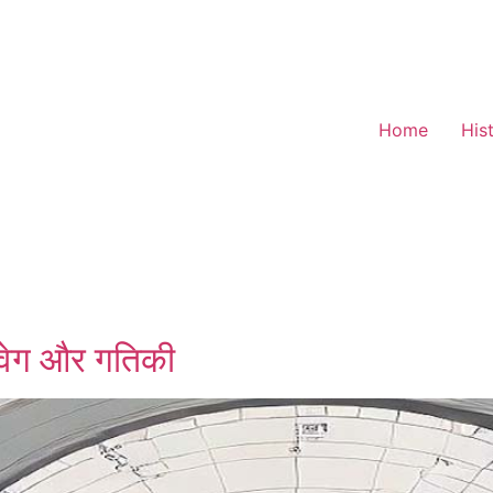
Home
His
, वेग और गतिकी