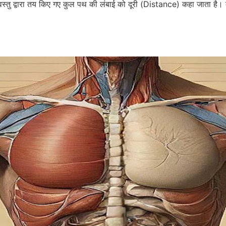
्तु द्वारा तय किए गए कुल पथ की लंबाई को दूरी (Distance) कहा जाता है।