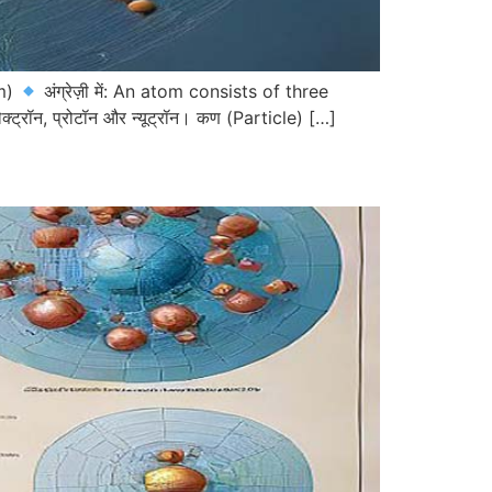
om)
अंग्रेज़ी में: An atom consists of three
इलेक्ट्रॉन, प्रोटॉन और न्यूट्रॉन। कण (Particle) […]