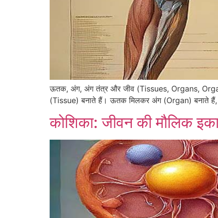
ऊतक, अंग, अंग तंत्र और जीव (Tissues, Organs, Organ
(Tissue) बनाते हैं। ऊतक मिलकर अंग (Organ) बनाते है
कोशिका: जीवन की मौलिक इक