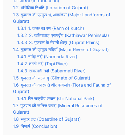
1.1
परिचय (Introduction)
1.2
भौगोलिक स्थिति (Location of Gujarat)
1.3
गुजरात की प्रमुख भू-आकृतियाँ (Major Landforms of
Gujarat)
1.3.1
1. कच्छ का रण (Rann of Kutch)
1.3.2
2. कठियावाड़ प्रायद्वीप (Kathiawar Peninsula)
1.3.3
3. गुजरात के मैदानी क्षेत्र (Gujarat Plains)
1.4
गुजरात की प्रमुख नदियाँ (Major Rivers of Gujarat)
1.4.1
नर्मदा नदी (Narmada River)
1.4.2
ताप्ती नदी (Tapi River)
1.4.3
साबरमती नदी (Sabarmati River)
1.5
गुजरात की जलवायु (Climate of Gujarat)
1.6
गुजरात की वनस्पति और वन्यजीव (Flora and Fauna of
Gujarat)
1.6.1
गिर राष्ट्रीय उद्यान (Gir National Park)
1.7
गुजरात की खनिज संपदा (Mineral Resources of
Gujarat)
1.8
समुद्र तट (Coastline of Gujarat)
1.9
निष्कर्ष (Conclusion)