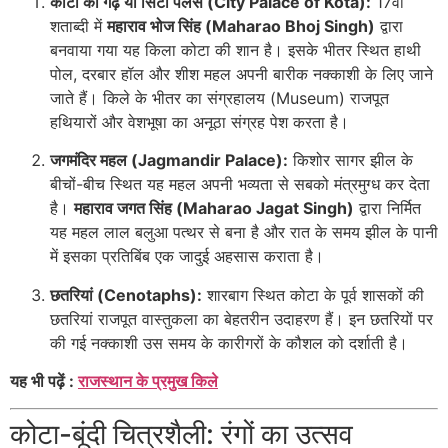
कोटा का गढ़ या सिटी पैलेस (City Palace of Kota):
17वीं
शताब्दी में
महाराव भोज सिंह (Maharao Bhoj Singh)
द्वारा
बनवाया गया यह किला कोटा की शान है। इसके भीतर स्थित हाथी
पोल, दरबार हॉल और शीश महल अपनी बारीक नक्काशी के लिए जाने
जाते हैं। किले के भीतर का संग्रहालय (Museum) राजपूत
हथियारों और वेशभूषा का अनूठा संग्रह पेश करता है।
जगमंदिर महल (Jagmandir Palace):
किशोर सागर झील के
बीचों-बीच स्थित यह महल अपनी भव्यता से सबको मंत्रमुग्ध कर देता
है।
महाराव जगत सिंह (Maharao Jagat Singh)
द्वारा निर्मित
यह महल लाल बलुआ पत्थर से बना है और रात के समय झील के पानी
में इसका प्रतिबिंब एक जादुई अहसास कराता है।
छतरियां (Cenotaphs):
शारबाग स्थित कोटा के पूर्व शासकों की
छतरियां राजपूत वास्तुकला का बेहतरीन उदाहरण हैं। इन छतरियों पर
की गई नक्काशी उस समय के कारीगरों के कौशल को दर्शाती है।
यह भी पढ़ें :
राजस्थान के प्रमुख किले
कोटा-बूंदी चित्रशैली: रंगों का उत्सव