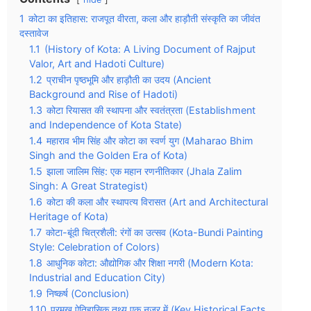
1
कोटा का इतिहास: राजपूत वीरता, कला और हाड़ौती संस्कृति का जीवंत
दस्तावेज
1.1
(History of Kota: A Living Document of Rajput
Valor, Art and Hadoti Culture)
1.2
प्राचीन पृष्ठभूमि और हाड़ौती का उदय (Ancient
Background and Rise of Hadoti)
1.3
कोटा रियासत की स्थापना और स्वतंत्रता (Establishment
and Independence of Kota State)
1.4
महाराव भीम सिंह और कोटा का स्वर्ण युग (Maharao Bhim
Singh and the Golden Era of Kota)
1.5
झाला जालिम सिंह: एक महान रणनीतिकार (Jhala Zalim
Singh: A Great Strategist)
1.6
कोटा की कला और स्थापत्य विरासत (Art and Architectural
Heritage of Kota)
1.7
कोटा-बूंदी चित्रशैली: रंगों का उत्सव (Kota-Bundi Painting
Style: Celebration of Colors)
1.8
आधुनिक कोटा: औद्योगिक और शिक्षा नगरी (Modern Kota:
Industrial and Education City)
1.9
निष्कर्ष (Conclusion)
1.10
प्रमुख ऐतिहासिक तथ्य एक नजर में (Key Historical Facts