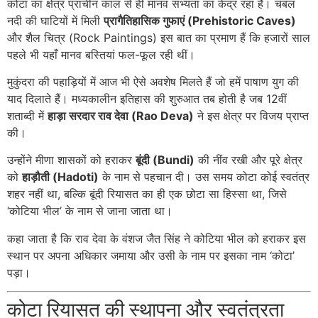
कोटा का क्षेत्र प्राचीन काल से ही मानव सभ्यता का केंद्र रहा है। चंबल
नदी की घाटियों में मिली
प्रागैतिहासिक गुफाएं (Prehistoric Caves)
और शैल चित्र (Rock Paintings) इस बात का प्रमाण हैं कि हजारों साल
पहले भी यहाँ मानव बस्तियां फल-फूल रही थीं।
मुकुंदरा की पहाड़ियों में आज भी ऐसे अवशेष मिलते हैं जो हमें पाषाण युग की
याद दिलाते हैं। मध्यकालीन इतिहास की शुरुआत तब होती है जब 12वीं
शताब्दी में
हाड़ा सरदार राव देवा (Rao Deva)
ने इस क्षेत्र पर विजय प्राप्त
की।
उन्होंने मीणा शासकों को हराकर
बूंदी (Bundi)
की नींव रखी और पूरे क्षेत्र
को
हाड़ौती (Hadoti)
के नाम से पहचान दी। उस समय कोटा कोई स्वतंत्र
शहर नहीं था, बल्कि बूंदी रियासत का ही एक छोटा सा हिस्सा था, जिसे
‘कोटिया भील’ के नाम से जाना जाता था।
कहा जाता है कि राव देवा के वंशज जैत सिंह ने कोटिया भील को हराकर इस
स्थान पर अपना अधिकार जमाया और उसी के नाम पर इसका नाम ‘कोटा’
पड़ा।
कोटा रियासत की स्थापना और स्वतंत्रता