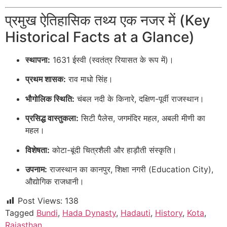
प्रमुख ऐतिहासिक तथ्य एक नजर में (Key
Historical Facts at a Glance)
स्थापना:
1631 ईस्वी (स्वतंत्र रियासत के रूप में)।
प्रथम शासक:
राव माधो सिंह।
भौगोलिक स्थिति:
चंबल नदी के किनारे, दक्षिण-पूर्वी राजस्थान।
प्रसिद्ध वास्तुकला:
सिटी पैलेस, जगमंदिर महल, अबली मीणी का
महल।
विशेषता:
कोटा-बूंदी चित्रशैली और हाड़ौती संस्कृति।
उपनाम:
राजस्थान का कानपुर, शिक्षा नगरी (Education City),
औद्योगिक राजधानी।
Post Views:
138
Tagged
Bundi
,
Hada Dynasty
,
Hadauti
,
History
,
Kota
,
Rajasthan