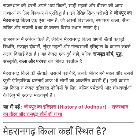
राजस्थान की धरती अपने भव्य किलों, शाही महलों और वीरता की अमर
गाथाओं के लिए विश्वभर में प्रसिद्ध है। इन ऐतिहासिक धरोहरों में
जोधपुर का
मेहरानगढ़ किला
एक ऐसा नाम है, जो अपनी विशालता, स्थापत्य कला, सैन्य
शक्ति और राजसी वैभव के कारण विशेष स्थान रखता है।
राजस्थान में अनेक किले हैं, लेकिन मेहरानगढ़ किला अपनी ऊँची पहाड़ी
स्थिति, मजबूत दीवारों, सुंदर महलों और गौरवशाली इतिहास के कारण सबसे
अलग दिखाई देता है। यह केवल एक दुर्ग नहीं, बल्कि
राजपूत शौर्य, युद्ध,
संस्कृति, कला और परंपरा
का जीवंत प्रतीक है।
मेहरानगढ़ किले की ऊँचाई, उसकी प्राचीरें, उसके भीतर बने महल और उससे
जुड़ी ऐतिहासिक घटनाएँ आज भी लोगों को आकर्षित करती हैं। इसी कारण
यह किला न केवल इतिहास प्रेमियों के लिए, बल्कि पर्यटकों और शोधकर्ताओं
के लिए भी अत्यंत महत्वपूर्ण है।
यह भी पढ़ें :
जोधपुर का इतिहास (History of Jodhpur) – राजस्थान
का गौरव और राजपूत शौर्य की गाथा
मेहरानगढ़ किला कहाँ स्थित है?