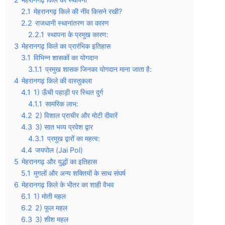
2.1
मेहरानगढ़ किले की नींव किसने रखी?
2.2
राजधानी स्थानांतरण का कारण
2.2.1
स्थापना के प्रमुख कारण:
3
मेहरानगढ़ किले का प्रारंभिक इतिहास
3.1
विभिन्न शासकों का योगदान
3.1.1
प्रमुख शासक जिनका योगदान माना जाता है:
4
मेहरानगढ़ किले की वास्तुकला
4.1
1) ऊँची पहाड़ी पर स्थित दुर्ग
4.1.1
सामरिक लाभ:
4.2
2) विशाल प्राचीर और मोटी दीवारें
4.3
3) सात भव्य प्रवेश द्वार
4.3.1
प्रमुख द्वारों का महत्व:
4.4
जयपोल (Jai Pol)
5
मेहरानगढ़ और युद्धों का इतिहास
5.1
मुगलों और अन्य शक्तियों के साथ संघर्ष
6
मेहरानगढ़ किले के भीतर का शाही वैभव
6.1
1) मोती महल
6.2
2) फूल महल
6.3
3) शीश महल