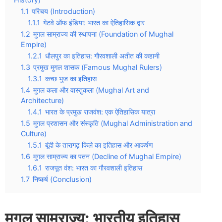
1.1
परिचय (Introduction)
1.1.1
गेटवे ऑफ इंडिया: भारत का ऐतिहासिक द्वार
1.2
मुगल साम्राज्य की स्थापना (Foundation of Mughal
Empire)
1.2.1
धौलपुर का इतिहास: गौरवशाली अतीत की कहानी
1.3
प्रमुख मुगल शासक (Famous Mughal Rulers)
1.3.1
कच्छ भुज का इतिहास
1.4
मुगल कला और वास्तुकला (Mughal Art and
Architecture)
1.4.1
भारत के प्रमुख राजवंश: एक ऐतिहासिक यात्रा
1.5
मुगल प्रशासन और संस्कृति (Mughal Administration and
Culture)
1.5.1
बूंदी के तारागढ़ किले का इतिहास और आकर्षण
1.6
मुगल साम्राज्य का पतन (Decline of Mughal Empire)
1.6.1
राजपूत वंश: भारत का गौरवशाली इतिहास
1.7
निष्कर्ष (Conclusion)
मुगल साम्राज्य: भारतीय इतिहास