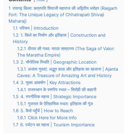
1
रायगढ़ किला: छत्रपति शिवाजी महाराज की अद्वितीय धरोहर (Raigarh
Fort: The Unique Legacy of Chhatrapati Shivaji
Maharaj)
1.1
परिचय | Introduction
1.2
1. किले का निर्माण और इतिहास | Construction and
History
1.2.1
वीरता की गाथा: मराठा साम्राज्य (The Saga of Valor:
The Maratha Empire)
1.3
2. भौगोलिक स्थिति | Geographic Location
1.3.1
अजंता गुफाएं: अद्भुत कला और इतिहास का खजाना | Ajanta
Caves: A Treasure of Amazing Art and History
1.4
3. मुख्य आकर्षण | Key Attractions
1.4.1
राजस्थान के रमणीय स्थल – सिरोही की कहानी
1.5
4. रणनीतिक महत्व | Strategic Importance
1.5.1
गुजरात के ऐतिहासिक स्थल: इतिहास की गूंज
1.6
5. कैसे पहुँचें | How to Reach
1.6.1
Click Here for More Info
1.7
6. पर्यटन का महत्व | Tourism Importance