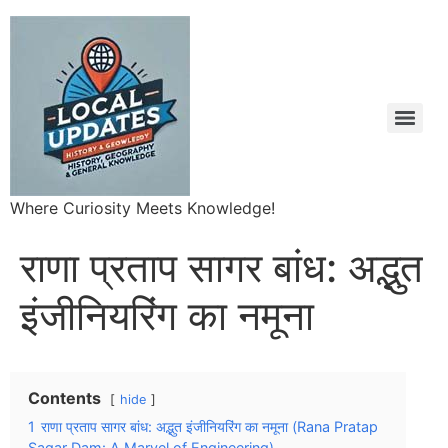
Where Curiosity Meets Knowledge!
राणा प्रताप सागर बांध: अद्भुत
इंजीनियरिंग का नमूना
Contents
hide
1
राणा प्रताप सागर बांध: अद्भुत इंजीनियरिंग का नमूना (Rana Pratap
Sagar Dam: A Marvel of Engineering)