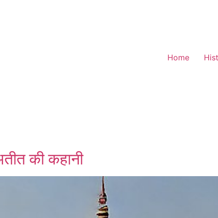
Home
His
 अतीत की कहानी