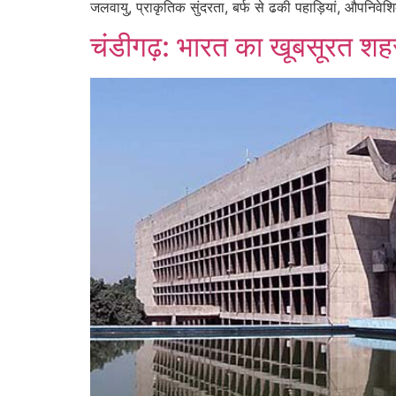
जलवायु, प्राकृतिक सुंदरता, बर्फ से ढकी पहाड़ियां, औपनिवे
चंडीगढ़: भारत का खूबसूरत शह