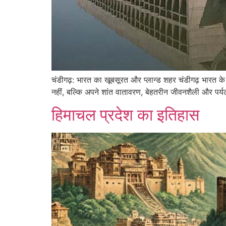
चंडीगढ़: भारत का खूबसूरत और प्लान्ड शहर चंडीगढ़ भारत क
नहीं, बल्कि अपने शांत वातावरण, बेहतरीन जीवनशैली और पर्
हिमाचल प्रदेश का इतिहास