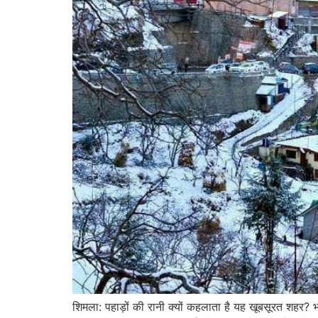
शिमला: पहाड़ों की रानी क्यों कहलाता है यह खूबसूरत शहर? 