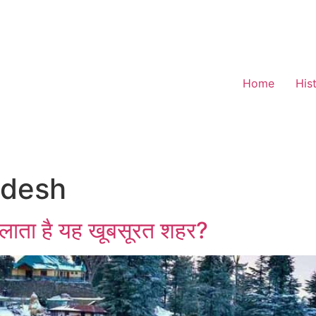
Home
His
adesh
कहलाता है यह खूबसूरत शहर?