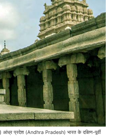
ध्र प्रदेश (Andhra Pradesh) भारत के दक्षिण-पूर्वी