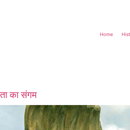
Home
His
दरता का संगम