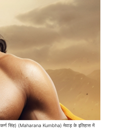
कर्ण सिंह) (Maharana Kumbha) मेवाड़ के इतिहास में