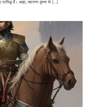
प्रसिद्ध हैं। आइए, महाराणा कुम्भा के […]