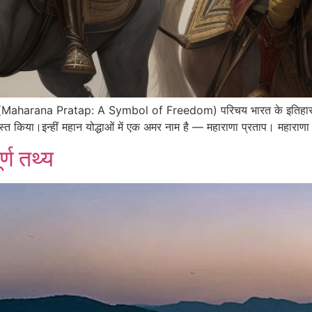
तीक (Maharana Pratap: A Symbol of Freedom) परिचय भारत के इतिहास में अ
्रशस्त किया।इन्हीं महान योद्धाओं में एक अमर नाम है — महाराणा प्रताप। महाराण
्ण तथ्य