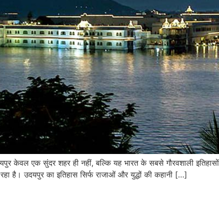
यपुर केवल एक सुंदर शहर ही नहीं, बल्कि यह भारत के सबसे गौरवशाली इतिहासों 
 रहा है। उदयपुर का इतिहास सिर्फ राजाओं और युद्धों की कहानी […]