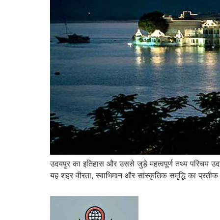
उदयपुर का इतिहास और उससे जुड़े महत्वपूर्ण तथ्य परिचय उद
यह शहर वीरता, स्वाभिमान और सांस्कृतिक समृद्धि का प्रतीक