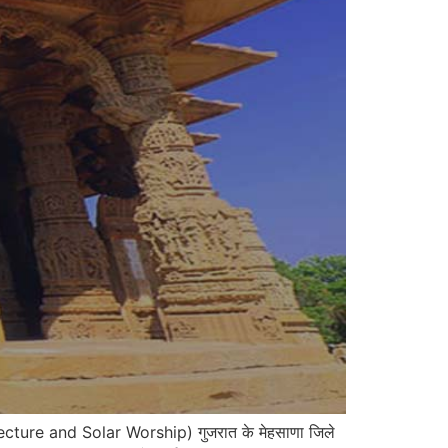
itecture and Solar Worship) गुजरात के मेहसाणा जिले