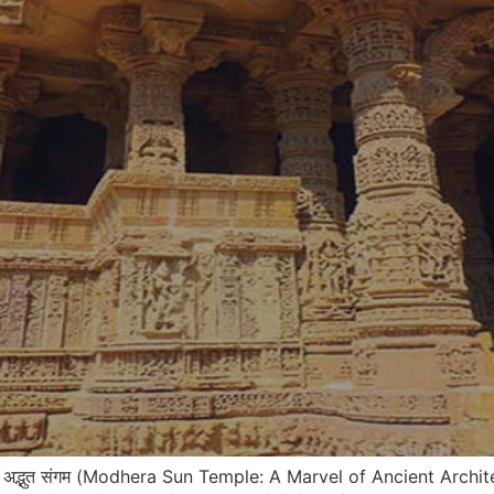
पासना का अद्भुत संगम (Modhera Sun Temple: A Marvel of Ancient Arch