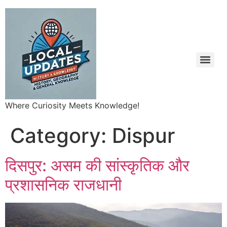
Where Curiosity Meets Knowledge!
Category:
Dispur
दिसपुर: असम की सांस्कृतिक और
प्रशासनिक राजधानी