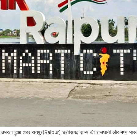
उभरता हुआ शहर रायपुर(Raipur) छत्तीसगढ़ राज्य की राजधानी और मध्य भारत के