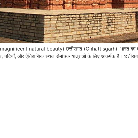
 A magnificent natural beauty) छत्तीसगढ़ (Chhattisgarh), भारत का एक 
ाड़, नदियाँ, और ऐतिहासिक स्थल रोमांचक यात्राओं के लिए आकर्षक हैं। छत्ती