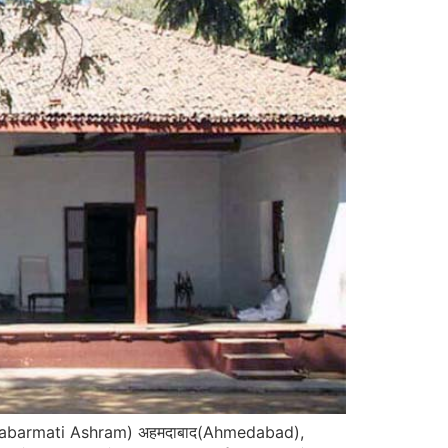
रम (Sabarmati Ashram) अहमदाबाद(Ahmedabad),