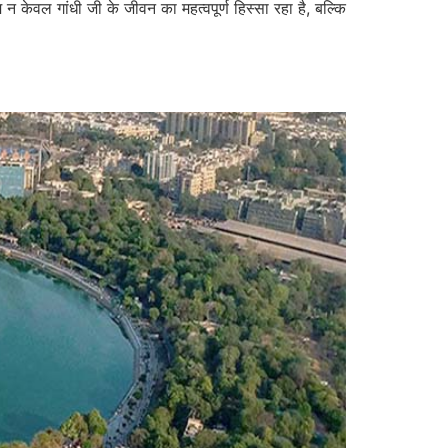
न केवल गांधी जी के जीवन का महत्वपूर्ण हिस्सा रहा है, बल्कि