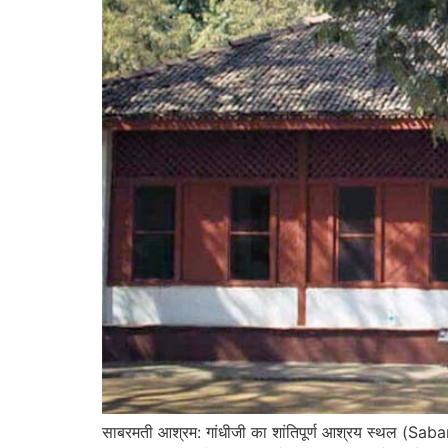
साबरमती आश्रम: गांधीजी का शांतिपूर्ण आश्रय स्थल