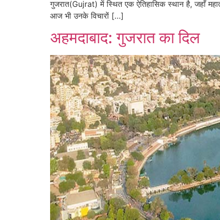
गुजरात(Gujrat) में स्थित एक ऐतिहासिक स्थान है, जहाँ महात्
आज भी उनके विचारों […]
अहमदाबाद: गुजरात का दिल