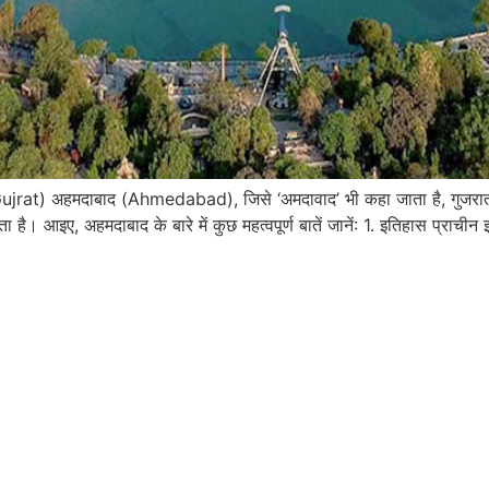
at) अहमदाबाद (Ahmedabad), जिसे ‘अमदावाद’ भी कहा जाता है, गुजरात 
ता है। आइए, अहमदाबाद के बारे में कुछ महत्वपूर्ण बातें जानें: 1. इतिहास प्र