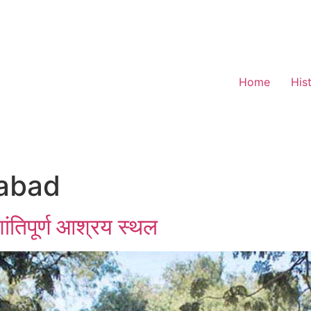
Home
His
abad
ंतिपूर्ण आश्रय स्थल