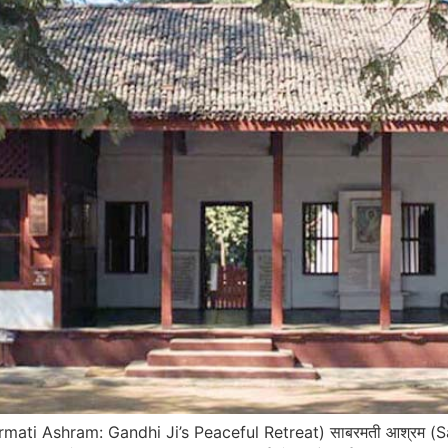
 (Sabarmati Ashram: Gandhi Ji’s Peaceful Retreat) साबरमती आश्