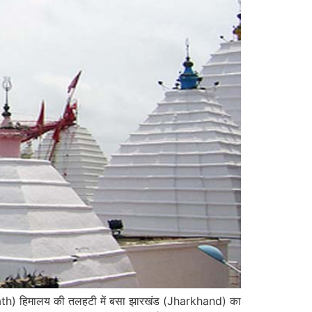
nath) हिमालय की तलहटी में बसा झारखंड (Jharkhand) का