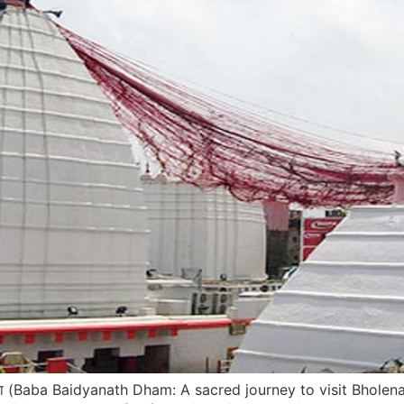
्र यात्रा (Baba Baidyanath Dham: A sacred journey to visit Bhole