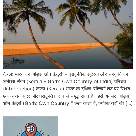
केरल: भारत का ‘गॉड्स ओन कंट्री’ – प्राकृतिक सुंदरता और संस्कृति का
अनोखा संगम (Kerala – God’s Own Country of India) परिचय
(Introduction) केरल (Kerala) भारत के दक्षिण-पश्चिमी तट पर स्थित
एक अत्यंत सुंदर और प्राकृतिक रूप से समृद्ध राज्य है। इसे अक्सर “गॉड्स
ओन कंट्री (God’s Own Country)” कहा जाता है, क्योंकि यहाँ की […]