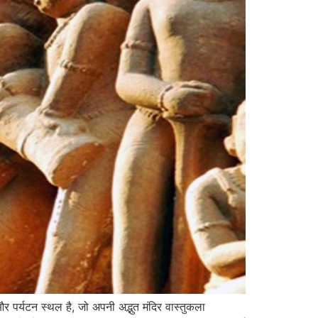
पर्यटन स्थल है, जो अपनी अद्भुत मंदिर वास्तुकला