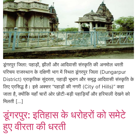
डूंगरपुर जिला: पहाड़ों, झीलों और आदिवासी संस्कृति की अनमोल धरती
परिचय राजस्थान के दक्षिणी भाग में स्थित डूंगरपुर जिला (Dungarpur
District) प्राकृतिक सुंदरता, पहाड़ी भूभाग और समृद्ध आदिवासी संस्कृति के
लिए प्रसिद्ध है। इसे अक्सर “पहाड़ों की नगरी (City of Hills)” कहा
जाता है, क्योंकि यहाँ चारों ओर छोटी-बड़ी पहाड़ियाँ और हरियाली देखने को
मिलती […]
डूंगरपुर: इतिहास के धरोहरों को समेटे
हुए वीरता की धरती