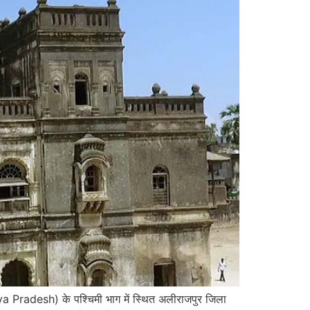
ya Pradesh) के पश्चिमी भाग में स्थित अलीराजपुर जिला