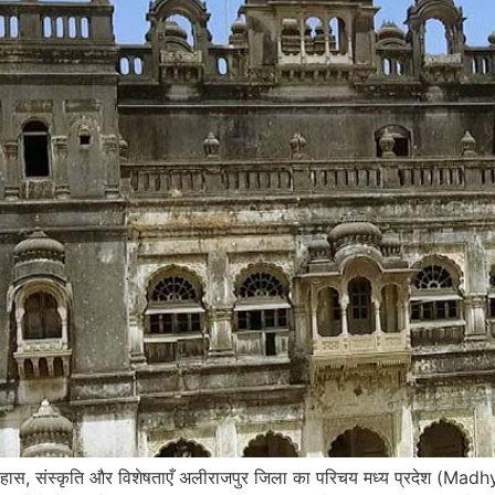
िहास, संस्कृति और विशेषताएँ अलीराजपुर जिला का परिचय मध्य प्रदेश (Madh