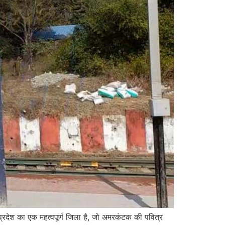
रदेश का एक महत्वपूर्ण जिला है, जो अमरकंटक की पवित्र