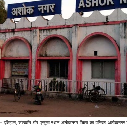
 – इतिहास, संस्कृति और प्रमुख स्थल अशोकनगर जिला का परिचय अशोकनगर