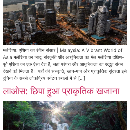
मलेशिया: एशिया का रंगीन संसार | Malaysia: A Vibrant World of
Asia मलेशिया का जादू: संस्कृति और आधुनिकता का मेल मलेशिया दक्षिण-
पूर्व एशिया का एक ऐसा देश है, जहां परंपरा और आधुनिकता का अद्भुत संगम
देखने को मिलता है। यहाँ की संस्कृति, खान-पान और प्राकृतिक सुंदरता इसे
दुनिया के सबसे लोकप्रिय पर्यटन स्थलों में से […]
लाओस: छिपा हुआ प्राकृतिक खजाना