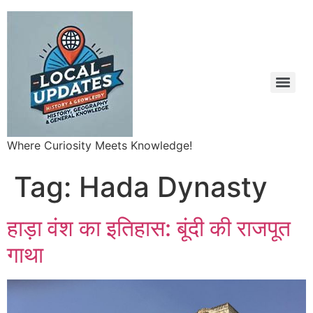
Where Curiosity Meets Knowledge!
Tag:
Hada Dynasty
हाड़ा वंश का इतिहास: बूंदी की राजपूत
गाथा