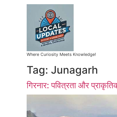
Where Curiosity Meets Knowledge!
Tag:
Junagarh
गिरनार: पवित्रता और प्राकृतिक