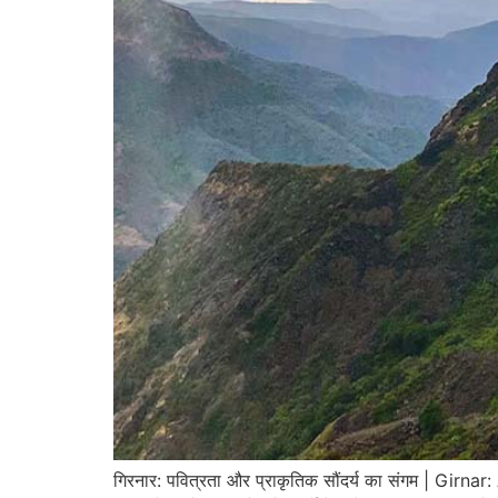
गिरनार: पवित्रता और प्राकृतिक सौंदर्य का संगम | Girnar