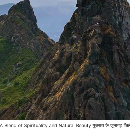
: A Blend of Spirituality and Natural Beauty गुजरात के जूनागढ़ जिले मे