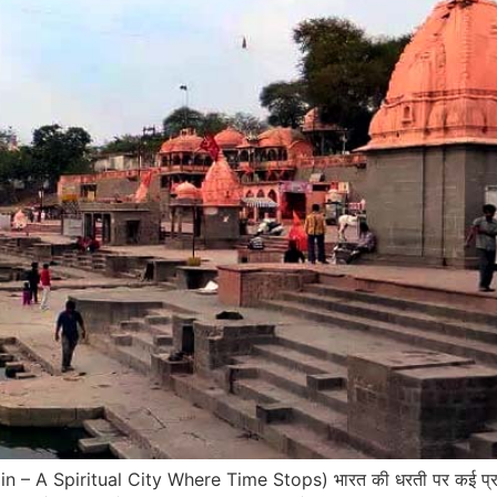
jain – A Spiritual City Where Time Stops) भारत की धरती पर कई प्राची