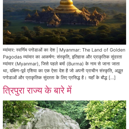
म्यांमार: स्वर्णिम पगोडाओं का देश | Myanmar: The Land of Golden
Pagodas म्यांमार का आकर्षण: संस्कृति, इतिहास और प्राकृतिक सुंदरता
म्यांमार (Myanmar), जिसे पहले बर्मा (Burma) के नाम से जाना जाता
था, दक्षिण-पूर्व एशिया का एक ऐसा देश है जो अपनी प्राचीन संस्कृति, अद्भुत
पगोडाओं और प्राकृतिक सुंदरता के लिए प्रसिद्ध है। यहाँ के बौद्ध […]
त्रिपुरा राज्य के बारे में