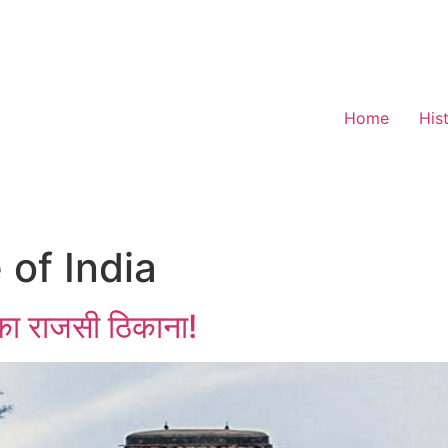
Home
His
 of India
ं का राजसी ठिकाना!