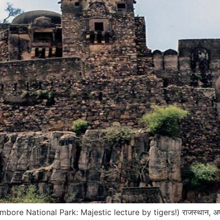
thambore National Park: Majestic lecture by tigers!) राजस्थान, अपने भ