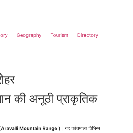
tory
Geography
Tourism
Directory
रोहर
थान की अनूठी प्राकृतिक
खला(Aravalli Mountain Range )
| यह पर्वतमाला विभिन्न