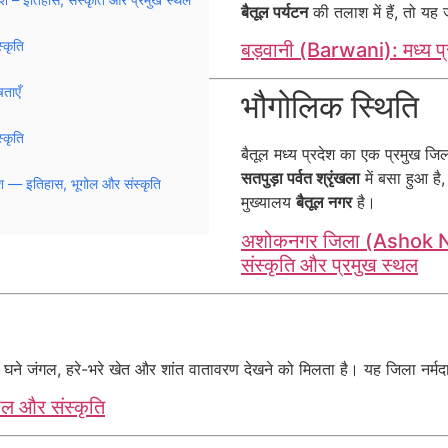
बैतूल पर्यटन
की तलाश में हैं, तो यह
्कृति
बड़वानी (Barwani): मध्य प
ताएँ
भौगोलिक स्थिति
्कृति
बैतूल मध्य प्रदेश का एक प्रमुख जिल
सतपुड़ा पर्वत श्रृंखला
में बसा हुआ ह
 — इतिहास, भूगोल और संस्कृति
मुख्यालय
बैतूल नगर
है।
अशोकनगर जिला (Ashok Naga
संस्कृति और प्रमुख स्थल
ाँ घने जंगल, हरे-भरे खेत और शांत वातावरण देखने को मिलता है। यह जिला नर्मद
ोल और संस्कृति