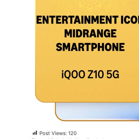
Post Views:
120