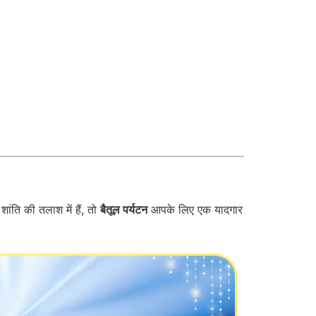
ंति की तलाश में हैं, तो
बैतूल पर्यटन
आपके लिए एक यादगार