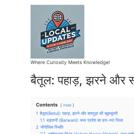
Where Curiosity Meets Knowledge!
बैतूल: पहाड़, झरने और 
Contents
hide
1
बैतूल(Betul): पहाड़, झरने और सतपुड़ा की खूबसूरती
1.1
बड़वानी (Barwani): मध्य प्रदेश का हरा-भरा जिला
2
भौगोलिक स्थिति
2.1
अशोकनगर जिला (Ashok Nagar District), मध्य प्रदेश 