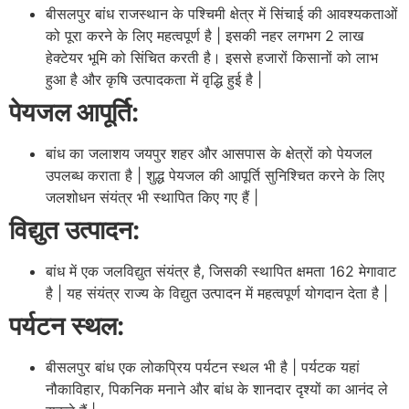
बीसलपुर बांध राजस्थान के पश्चिमी क्षेत्र में सिंचाई की आवश्यकताओं
को पूरा करने के लिए महत्वपूर्ण है | इसकी नहर लगभग 2 लाख
हेक्टेयर भूमि को सिंचित करती है। इससे हजारों किसानों को लाभ
हुआ है और कृषि उत्पादकता में वृद्धि हुई है |
पेयजल आपूर्ति:
बांध का जलाशय जयपुर शहर और आसपास के क्षेत्रों को पेयजल
उपलब्ध कराता है | शुद्ध पेयजल की आपूर्ति सुनिश्चित करने के लिए
जलशोधन संयंत्र भी स्थापित किए गए हैं |
विद्युत उत्पादन:
बांध में एक जलविद्युत संयंत्र है, जिसकी स्थापित क्षमता 162 मेगावाट
है | यह संयंत्र राज्य के विद्युत उत्पादन में महत्वपूर्ण योगदान देता है |
पर्यटन स्थल:
बीसलपुर बांध एक लोकप्रिय पर्यटन स्थल भी है | पर्यटक यहां
नौकाविहार, पिकनिक मनाने और बांध के शानदार दृश्यों का आनंद ले