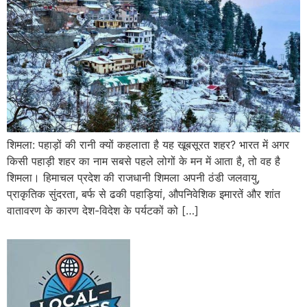
शिमला: पहाड़ों की रानी क्यों कहलाता है यह खूबसूरत शहर? भारत में अगर
किसी पहाड़ी शहर का नाम सबसे पहले लोगों के मन में आता है, तो वह है
शिमला। हिमाचल प्रदेश की राजधानी शिमला अपनी ठंडी जलवायु,
प्राकृतिक सुंदरता, बर्फ से ढकी पहाड़ियां, औपनिवेशिक इमारतें और शांत
वातावरण के कारण देश-विदेश के पर्यटकों को […]