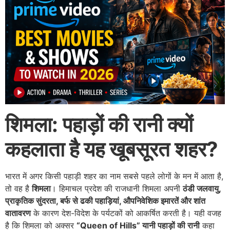
शिमला: पहाड़ों की रानी क्यों
कहलाता है यह खूबसूरत शहर?
भारत में अगर किसी पहाड़ी शहर का नाम सबसे पहले लोगों के मन में आता है,
तो वह है
शिमला
। हिमाचल प्रदेश की राजधानी शिमला अपनी
ठंडी जलवायु,
प्राकृतिक सुंदरता, बर्फ से ढकी पहाड़ियां, औपनिवेशिक इमारतें और शांत
वातावरण
के कारण देश-विदेश के पर्यटकों को आकर्षित करती है। यही वजह
है कि शिमला को अक्सर
“Queen of Hills” यानी पहाड़ों की रानी
कहा