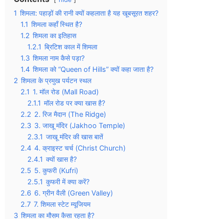
1
शिमला: पहाड़ों की रानी क्यों कहलाता है यह खूबसूरत शहर?
1.1
शिमला कहाँ स्थित है?
1.2
शिमला का इतिहास
1.2.1
ब्रिटिश काल में शिमला
1.3
शिमला नाम कैसे पड़ा?
1.4
शिमला को “Queen of Hills” क्यों कहा जाता है?
2
शिमला के प्रमुख पर्यटन स्थल
2.1
1. मॉल रोड (Mall Road)
2.1.1
मॉल रोड पर क्या खास है?
2.2
2. रिज मैदान (The Ridge)
2.3
3. जाखू मंदिर (Jakhoo Temple)
2.3.1
जाखू मंदिर की खास बातें
2.4
4. क्राइस्ट चर्च (Christ Church)
2.4.1
क्यों खास है?
2.5
5. कुफरी (Kufri)
2.5.1
कुफरी में क्या करें?
2.6
6. ग्रीन वैली (Green Valley)
2.7
7. शिमला स्टेट म्यूजियम
3
शिमला का मौसम कैसा रहता है?