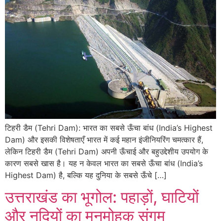
टिहरी डैम (Tehri Dam): भारत का सबसे ऊँचा बांध (India’s Highest
Dam) और इसकी विशेषताएँ भारत में कई महान इंजीनियरिंग चमत्कार हैं,
लेकिन टिहरी डैम (Tehri Dam) अपनी ऊँचाई और बहुउद्देशीय उपयोग के
कारण सबसे खास है। यह न केवल भारत का सबसे ऊँचा बांध (India’s
Highest Dam) है, बल्कि यह दुनिया के सबसे ऊँचे […]
उत्तराखंड का भूगोल: पहाड़ों, घाटियों
और नदियों का मनमोहक संगम