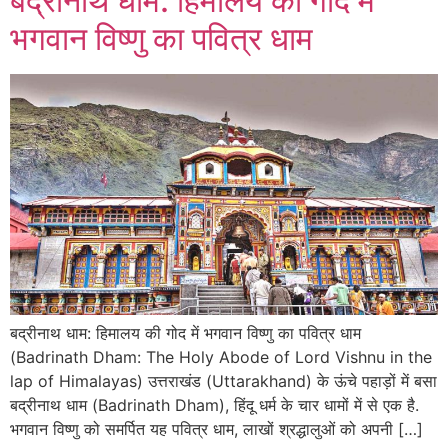
बद्रीनाथ धाम: हिमालय की गोद में
भगवान विष्णु का पवित्र धाम
बद्रीनाथ धाम: हिमालय की गोद में भगवान विष्णु का पवित्र धाम
(Badrinath Dham: The Holy Abode of Lord Vishnu in the
lap of Himalayas) उत्तराखंड (Uttarakhand) के ऊंचे पहाड़ों में बसा
बद्रीनाथ धाम (Badrinath Dham), हिंदू धर्म के चार धामों में से एक है.
भगवान विष्णु को समर्पित यह पवित्र धाम, लाखों श्रद्धालुओं को अपनी […]