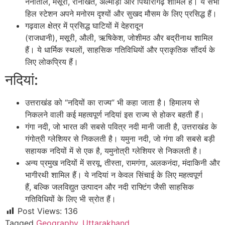
नैनीताल, मसूरी, रानीखेत, अल्मोड़ा और पिथौरागढ़ शामिल हैं। ये सभी
हिल स्टेशन अपने मनोरम दृश्यों और सुखद मौसम के लिए प्रसिद्ध हैं।
गढ़वाल क्षेत्र में प्रसिद्ध घाटियों में देहरादून
(राजधानी), मसूरी, औली, ऋषिकेश, जोशीमठ और बद्रीनाथ शामिल
हैं। ये धार्मिक स्थलों, साहसिक गतिविधियों और प्राकृतिक सौंदर्य के
लिए लोकप्रिय हैं।
नदियां:
उत्तराखंड को “नदियों का राज्य” भी कहा जाता है। हिमालय से
निकलने वाली कई महत्वपूर्ण नदियां इस राज्य से होकर बहती हैं।
गंगा नदी, जो भारत की सबसे पवित्र नदी मानी जाती है, उत्तराखंड के
गंगोत्री ग्लेशियर से निकलती है। यमुना नदी, जो गंगा की सबसे बड़ी
सहायक नदियों में से एक है, यमुनोत्री ग्लेशियर से निकलती है।
अन्य प्रमुख नदियों में सरयू, तीस्ता, रामगंगा, अलकनंदा, मंदाकिनी और
भागीरथी शामिल हैं। ये नदियां न केवल सिंचाई के लिए महत्वपूर्ण
हैं, बल्कि जलविद्युत उत्पादन और नदी राफ्टिंग जैसी साहसिक
गतिविधियों के लिए भी स्रोत हैं।
Post Views:
136
Tagged
Geography
,
Uttarakhand