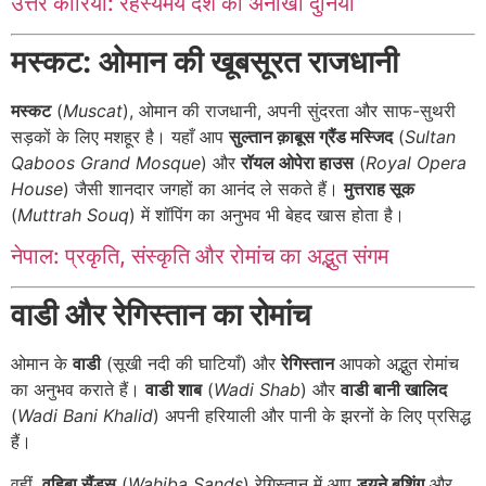
उत्तर कोरिया: रहस्यमय देश की अनोखी दुनिया
मस्कट: ओमान की खूबसूरत राजधानी
मस्कट
(
Muscat
), ओमान की राजधानी, अपनी सुंदरता और साफ-सुथरी
सड़कों के लिए मशहूर है। यहाँ आप
सुल्तान क़ाबूस ग्रैंड मस्जिद
(
Sultan
Qaboos Grand Mosque
) और
रॉयल ओपेरा हाउस
(
Royal Opera
House
) जैसी शानदार जगहों का आनंद ले सकते हैं।
मुत्तराह सूक
(
Muttrah Souq
) में शॉपिंग का अनुभव भी बेहद खास होता है।
नेपाल: प्रकृति, संस्कृति और रोमांच का अद्भुत संगम
वाडी और रेगिस्तान का रोमांच
ओमान के
वाडी
(सूखी नदी की घाटियाँ) और
रेगिस्तान
आपको अद्भुत रोमांच
का अनुभव कराते हैं।
वाडी शाब
(
Wadi Shab
) और
वाडी बानी खालिद
(
Wadi Bani Khalid
) अपनी हरियाली और पानी के झरनों के लिए प्रसिद्ध
हैं।
वहीं,
वहिबा सैंड्स
(
Wahiba Sands
) रेगिस्तान में आप
ड्यूने बशिंग
और