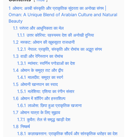
1
ओमान: अरबी संस्कृति और प्राकृतिक सुंदरता का अनोखा संगम |
Oman: A Unique Blend of Arabian Culture and Natural
Beauty
1.1
परंपरा और आधुनिकता का मेल
1.1.1
उत्तर कोरिया: रहस्यमय देश की अनोखी दुनिया
1.2
मस्कट: ओमान की खूबसूरत राजधानी
1.2.1
नेपाल: प्रकृति, संस्कृति और रोमांच का अद्भुत संगम
1.3
वाडी और रेगिस्तान का रोमांच
1.3.1
म्यांमार: स्वर्णिम पगोडाओं का देश
1.4
ओमान के समुद्र तट और द्वीप
1.4.1
मालदीव: समुद्र का स्वर्ग
1.5
ओमानी खानपान का स्वाद
1.5.1
मलेशिया: एशिया का रंगीन संसार
1.6
ओमान में शॉपिंग और हस्तशिल्प
1.6.1
लाओस: छिपा हुआ प्राकृतिक खजाना
1.7
ओमान यात्रा के लिए सुझाव
1.7.1
कुवैत: तेल से समृद्ध खाड़ी देश
1.8
निष्कर्ष
1.8.1
कज़ाखस्तान: प्राकृतिक सौंदर्य और सांस्कृतिक धरोहर का देश