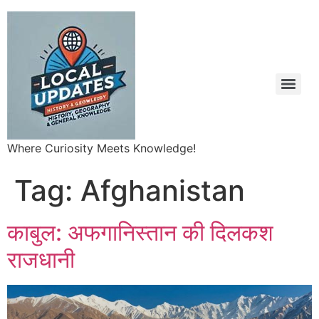
Where Curiosity Meets Knowledge!
Tag:
Afghanistan
काबुल: अफगानिस्तान की दिलकश
राजधानी