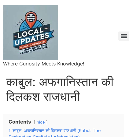
Where Curiosity Meets Knowledge!
काबुल: अफगानिस्तान की
दिलकश राजधानी
Contents
hide
1
काबुल: अफगानिस्तान की दिलकश राजधानी (Kabul: The
Enchanting Capital of Afghanistan)