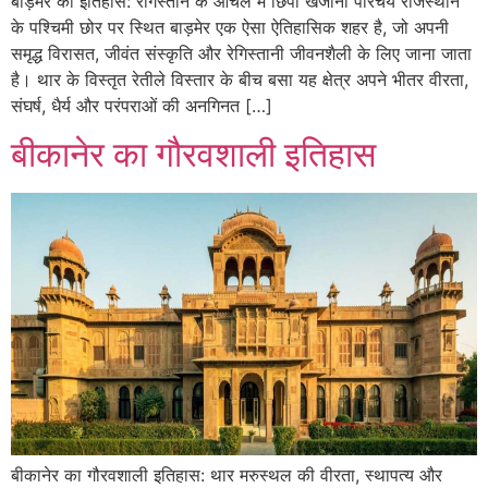
बाड़मेर का इतिहास: रेगिस्तान के आंचल में छिपा खजाना परिचय राजस्थान
के पश्चिमी छोर पर स्थित बाड़मेर एक ऐसा ऐतिहासिक शहर है, जो अपनी
समृद्ध विरासत, जीवंत संस्कृति और रेगिस्तानी जीवनशैली के लिए जाना जाता
है। थार के विस्तृत रेतीले विस्तार के बीच बसा यह क्षेत्र अपने भीतर वीरता,
संघर्ष, धैर्य और परंपराओं की अनगिनत […]
बीकानेर का गौरवशाली इतिहास
बीकानेर का गौरवशाली इतिहास: थार मरुस्थल की वीरता, स्थापत्य और