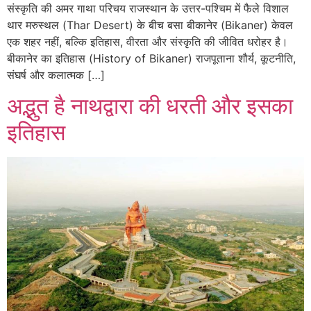
संस्कृति की अमर गाथा परिचय राजस्थान के उत्तर-पश्चिम में फैले विशाल
थार मरुस्थल (Thar Desert) के बीच बसा बीकानेर (Bikaner) केवल
एक शहर नहीं, बल्कि इतिहास, वीरता और संस्कृति की जीवित धरोहर है।
बीकानेर का इतिहास (History of Bikaner) राजपूताना शौर्य, कूटनीति,
संघर्ष और कलात्मक […]
अद्भुत है नाथद्वारा की धरती और इसका
इतिहास