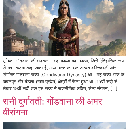
भूमिका: गोंडवाना की धड़कन – गढ़-मंडला गढ़-मंडला, जिसे ऐतिहासिक रूप
से गढ़ा-कटंगा कहा जाता है, मध्य भारत का एक अत्यंत शक्तिशाली और
संगठित गोंडवाना राज्य (Gondwana Dynasty) था। यह राज्य आज के
जबलपुर और मंडला (मध्य प्रदेश) क्षेत्रों में फैला हुआ था।15वीं सदी से
लेकर 19वीं सदी तक इस राज्य ने राजनीतिक शक्ति, सैन्य संगठन, […]
रानी दुर्गावती: गोंडवाना की अमर
वीरांगना