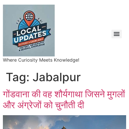
Where Curiosity Meets Knowledge!
Tag:
Jabalpur
गोंडवाना की वह शौर्यगाथा जिसने मुगलों
और अंग्रेजों को चुनौती दी