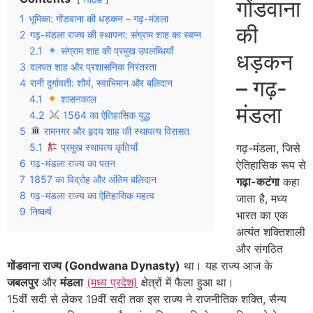
गोंडवाना
1
भूमिका: गोंडवाना की धड़कन – गढ़-मंडला
की
2
गढ़-मंडला राज्य की स्थापना: संग्राम शाह का स्वप्न
2.1
संग्राम शाह की प्रमुख उपलब्धियाँ
धड़कन
3
दलपत शाह और प्रशासनिक निरंतरता
– गढ़-
4
रानी दुर्गावती: शौर्य, स्वाभिमान और बलिदान
4.1
शासनकाल
मंडला
4.2
1564 का ऐतिहासिक युद्ध
5
रामनगर और हृदय शाह की स्थापत्य विरासत
5.1
प्रमुख स्थापत्य कृतियाँ
गढ़-मंडला, जिसे
6
गढ़-मंडला राज्य का पतन
ऐतिहासिक रूप से
7
1857 का विद्रोह और अंतिम बलिदान
गढ़ा-कटंगा
कहा
8
गढ़-मंडला राज्य का ऐतिहासिक महत्व
जाता है, मध्य
9
निष्कर्ष
भारत का एक
अत्यंत शक्तिशाली
और संगठित
गोंडवाना राज्य (Gondwana Dynasty)
था। यह राज्य आज के
जबलपुर
और
मंडला
(मध्य प्रदेश)
क्षेत्रों में फैला हुआ था।
15वीं सदी से लेकर 19वीं सदी तक इस राज्य ने राजनीतिक शक्ति, सैन्य