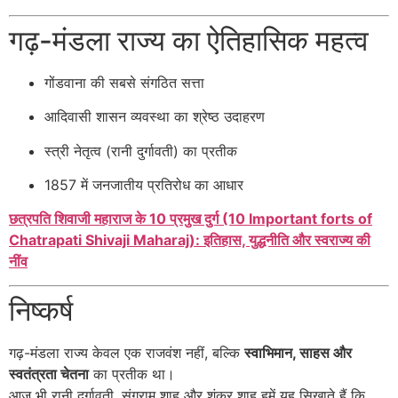
गढ़-मंडला राज्य का ऐतिहासिक महत्व
गोंडवाना की सबसे संगठित सत्ता
आदिवासी शासन व्यवस्था का श्रेष्ठ उदाहरण
स्त्री नेतृत्व (रानी दुर्गावती) का प्रतीक
1857 में जनजातीय प्रतिरोध का आधार
छत्रपति शिवाजी महाराज के 10 प्रमुख दुर्ग (10 Important forts of
Chatrapati Shivaji Maharaj): इतिहास, युद्धनीति और स्वराज्य की
नींव
निष्कर्ष
गढ़-मंडला राज्य केवल एक राजवंश नहीं, बल्कि
स्वाभिमान, साहस और
स्वतंत्रता चेतना
का प्रतीक था।
आज भी रानी दुर्गावती, संग्राम शाह और शंकर शाह हमें यह सिखाते हैं कि