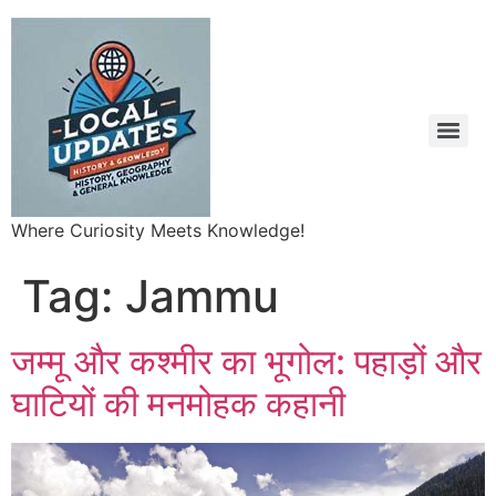
Where Curiosity Meets Knowledge!
Tag:
Jammu
जम्मू और कश्मीर का भूगोल: पहाड़ों और
घाटियों की मनमोहक कहानी