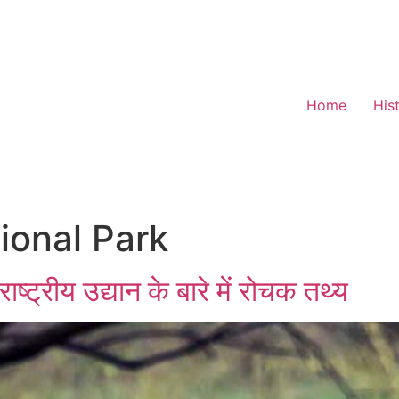
Home
His
ional Park
ष्ट्रीय उद्यान के बारे में रोचक तथ्य