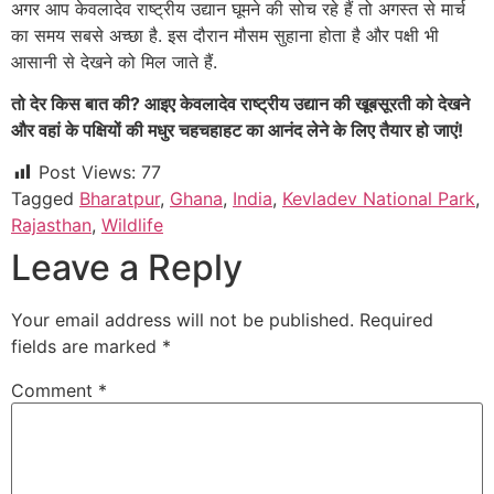
अगर आप केवलादेव राष्ट्रीय उद्यान घूमने की सोच रहे हैं तो अगस्त से मार्च
का समय सबसे अच्छा है. इस दौरान मौसम सुहाना होता है और पक्षी भी
आसानी से देखने को मिल जाते हैं.
तो देर किस बात की? आइए केवलादेव राष्ट्रीय उद्यान की खूबसूरती को देखने
और वहां के पक्षियों की मधुर चहचहाहट का आनंद लेने के लिए तैयार हो जाएं!
Post Views:
77
Tagged
Bharatpur
,
Ghana
,
India
,
Kevladev National Park
,
Rajasthan
,
Wildlife
Leave a Reply
Your email address will not be published.
Required
fields are marked
*
Comment
*