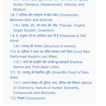
Notes: Distance, Displacement, Velocity, and
Motion)
1.8
7. श्रीराम और श्रीकृष्ण के बीच संबंध (Connection
Between Ram and Krishna)
1.8.1
ऊतक, अंग, अंग तंत्र और जीव (Tissues, Organs,
Organ System, Organism)
1.9
8. हनुमान जी का अस्तित्व आज भी है (Hanuman is Still
Alive)
1.9.1
परमाणु की संरचना (Structure of Atoms)
1.10
9. श्रीराम ने रावण का अंतिम संस्कार स्वयं किया (Lord Ram
Performed Ravan’s Last Rites)
1.10.1
कणों की प्रकृति और उनकी मूल इकाइयाँ (Particle
Nature and Their Basic Units)
1.11
10. रामसेतु की वैज्ञानिक पुष्टि (Scientific Proof of Ram
Setu)
1.11.1
रसायन विज्ञान की दुनिया: तत्व, यौगिक और मिश्रण (World
of Chemistry, Nature of matter: Elements,
Compounds and Mixtures)
1.12
निष्कर्ष (Conclusion)