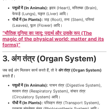
पशुओं में (In Animals):
हृदय (Heart), मस्तिष्क (Brain),
फेफड़े (Lungs), यकृत (Liver) आदि।
पौधों में (In Plants):
जड़ (Root), तना (Stem), पत्तियां
(Leaves), फूल (Flower) आदि।
“भौतिक दुनिया का जादू: पदार्थ और उसके रूप (The
magic of the physical world: matter and its
forms)”
3. अंग तंत्र (Organ System)
जब कई अंग मिलकर कार्य करते हैं, तो वे
अंग तंत्र (Organ System)
बनाते हैं।
पशुओं में (In Animals):
पाचन तंत्र (Digestive System),
श्वसन तंत्र (Respiratory System), संचार तंत्र
(Circulatory System) आदि।
पौधों में (In Plants):
परिवहन तंत्र (Transport System),
प्रकाश संश्लेषण तंत्र (Photosynthesis System) आदि।