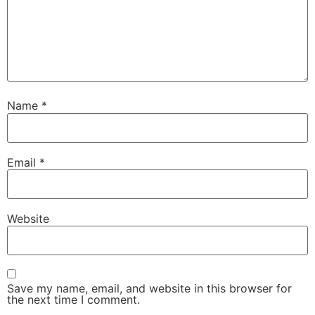
Name
*
Email
*
Website
Save my name, email, and website in this browser for
the next time I comment.