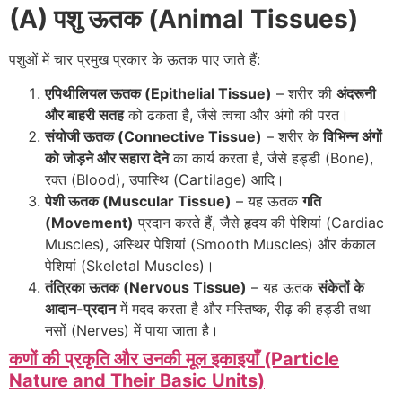
(A) पशु ऊतक (Animal Tissues)
पशुओं में चार प्रमुख प्रकार के ऊतक पाए जाते हैं:
एपिथीलियल ऊतक (Epithelial Tissue)
– शरीर की
अंदरूनी
और बाहरी सतह
को ढकता है, जैसे त्वचा और अंगों की परत।
संयोजी ऊतक (Connective Tissue)
– शरीर के
विभिन्न अंगों
को जोड़ने और सहारा देने
का कार्य करता है, जैसे हड्डी (Bone),
रक्त (Blood), उपास्थि (Cartilage) आदि।
पेशी ऊतक (Muscular Tissue)
– यह ऊतक
गति
(Movement)
प्रदान करते हैं, जैसे हृदय की पेशियां (Cardiac
Muscles), अस्थिर पेशियां (Smooth Muscles) और कंकाल
पेशियां (Skeletal Muscles)।
तंत्रिका ऊतक (Nervous Tissue)
– यह ऊतक
संकेतों के
आदान-प्रदान
में मदद करता है और मस्तिष्क, रीढ़ की हड्डी तथा
नसों (Nerves) में पाया जाता है।
कणों की प्रकृति और उनकी मूल इकाइयाँ (Particle
Nature and Their Basic Units)