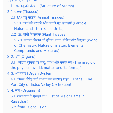
1.1
परमाणु की संरचना (Structure of Atoms)
2
1. ऊतक (Tissues)
2.1
(A) पशु ऊतक (Animal Tissues)
2.1.1
कणों की प्रकृति और उनकी मूल इकाइयाँ (Particle
Nature and Their Basic Units)
2.2
(B) पौधों के ऊतक (Plant Tissues)
2.2.1
रसायन विज्ञान की दुनिया: तत्व, यौगिक और मिश्रण (World
of Chemistry, Nature of matter: Elements,
Compounds and Mixtures)
3
2. अंग (Organs)
3.1
“भौतिक दुनिया का जादू: पदार्थ और उसके रूप (The magic of
the physical world: matter and its forms)”
4
3. अंग तंत्र (Organ System)
4.1
लोथल: सिंधु घाटी सभ्यता का बंदरगाह शहर! | Lothal: The
Port City of Indus Valley Civilization!
5
4. जीव (Organism)
5.1
राजस्थान के प्रमुख बांध (List of Major Dams in
Rajasthan)
5.2
निष्कर्ष (Conclusion)